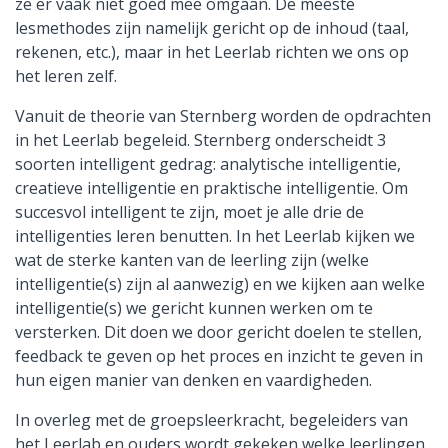
ze er vaak niet goed mee omgaan. De meeste
lesmethodes zijn namelijk gericht op de inhoud (taal,
rekenen, etc.), maar in het Leerlab richten we ons op
het leren zelf.
Vanuit de theorie van Sternberg worden de opdrachten
in het Leerlab begeleid. Sternberg onderscheidt 3
soorten intelligent gedrag: analytische intelligentie,
creatieve intelligentie en praktische intelligentie. Om
succesvol intelligent te zijn, moet je alle drie de
intelligenties leren benutten. In het Leerlab kijken we
wat de sterke kanten van de leerling zijn (welke
intelligentie(s) zijn al aanwezig) en we kijken aan welke
intelligentie(s) we gericht kunnen werken om te
versterken. Dit doen we door gericht doelen te stellen,
feedback te geven op het proces en inzicht te geven in
hun eigen manier van denken en vaardigheden.
In overleg met de groepsleerkracht, begeleiders van
het Leerlab en ouders wordt gekeken welke leerlingen